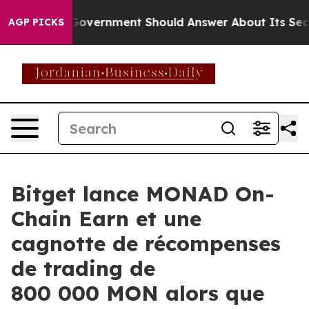
the US Government Should Answer About Its Secretive
AGP PICKS
Bitget lance MONAD On-
Chain Earn et une
cagnotte de récompenses
de trading de
800 000 MON alors que