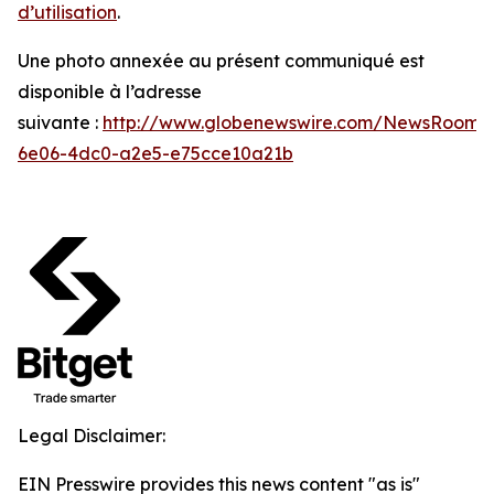
d’utilisation
.
Une photo annexée au présent communiqué est
disponible à l’adresse
suivante :
http://www.globenewswire.com/NewsRoom/
6e06-4dc0-a2e5-e75cce10a21b
Legal Disclaimer:
EIN Presswire provides this news content "as is"