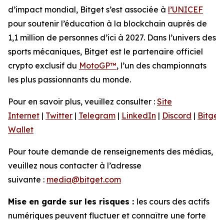
d’impact mondial, Bitget s’est associée à
l’UNICEF
pour soutenir l’éducation à la blockchain auprès de
1,1 million de personnes d’ici à 2027. Dans l’univers des
sports mécaniques, Bitget est le partenaire officiel
crypto exclusif du
MotoGP™
, l’un des championnats
les plus passionnants du monde.
Pour en savoir plus, veuillez consulter :
Site
Internet
|
Twitter
|
Telegram
|
LinkedIn
|
Discord
|
Bitget
Wallet
Pour toute demande de renseignements des médias,
veuillez nous contacter à l’adresse
suivante :
media@bitget.com
Mise en garde sur les risques :
les cours des actifs
numériques peuvent fluctuer et connaître une forte